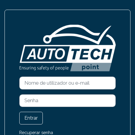
Ir para o conteúdo principal
Entrar em Auto
Ir para criar nova conta
Nome de utilizador ou e-mail
Senha
Entrar
Recuperar senha