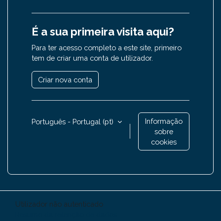
É a sua primeira visita aqui?
Para ter acesso completo a este site, primeiro
tem de criar uma conta de utilizador.
Criar nova conta
Informação
Português - Portugal ‎(pt)‎
sobre
cookies
Utilizador não autenticado
Resumo da retenção de dados